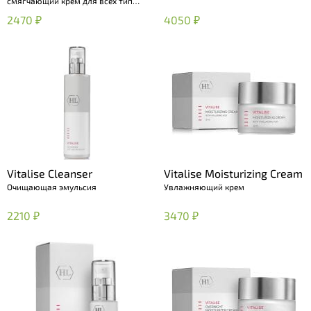
смягчающий крем для всех типов
кожи
2470 ₽
4050 ₽
Vitalise Cleanser
Vitalise Moisturizing Cream
Очищающая эмульсия
Увлажняющий крем
2210 ₽
3470 ₽