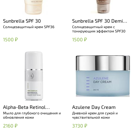
Sunbrella SPF 30
Sunbrella SPF 30 Demi
Солнцезащитный крем SPF36
Солнцезащитный крем с
Make-Up
тонирующим эффектом SPF30
1500 ₽
1500 ₽
Alpha-Beta Retinol
Azulene Day Cream
Мыло для глубокого очищения и
Дневной крем для сухой и
Restoring Soap
обновления кожи
чувствительной кожи
2160 ₽
3730 ₽