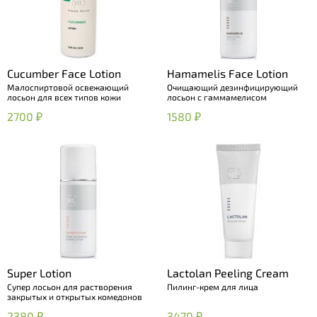
Cucumber Face Lotion
Hamamelis Face Lotion
Малоспиртовой освежающий
Очищающий дезинфицирующий
лосьон для всех типов кожи
лосьон с гаммамелисом
2700 ₽
1580 ₽
Super Lotion
Lactolan Peeling Cream
Супер лосьон для растворения
Пилинг-крем для лица
закрытых и открытых комедонов
2380 ₽
3470 ₽