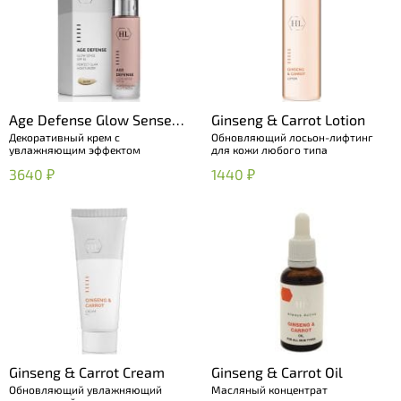
Age Defense Glow Sense
Ginseng & Carrot Lotion
Декоративный крем с
Обновляющий лосьон-лифтинг
SPF 15
увлажняющим эффектом
для кожи любого типа
3640 ₽
1440 ₽
Ginseng & Carrot Cream
Ginseng & Carrot Oil
Обновляющий увлажняющий
Масляный концентрат