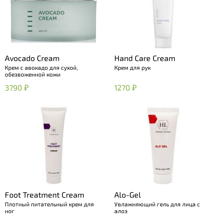
Avocado Cream
Hand Care Cream
Крем с авокадо для сухой,
Крем для рук
обезвоженной кожи
3790 ₽
1270 ₽
Foot Treatment Cream
Alo-Gel
Плотный питательный крем для
Увлажняющий гель для лица с
ног
алоэ