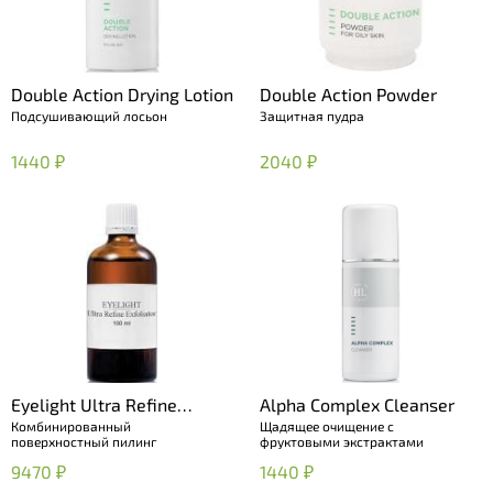
Double Action Drying Lotion
Double Action Powder
Подсушивающий лосьон
Защитная пудра
1440 ₽
2040 ₽
Eyelight Ultra Refine
Alpha Complex Cleanser
Комбинированный
Щадящее очищение с
Exfoliator
поверхностный пилинг
фруктовыми экстрактами
9470 ₽
1440 ₽