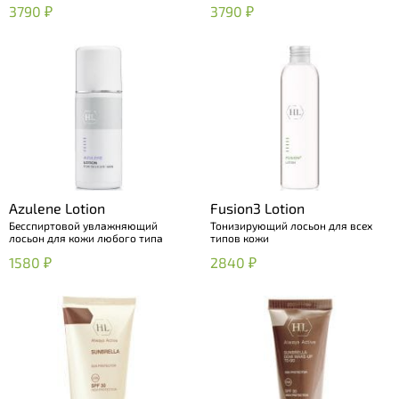
3790 ₽
3790 ₽
Azulene Lotion
Fusion3 Lotion
Бесспиртовой увлажняющий
Тонизирующий лосьон для всех
лосьон для кожи любого типа
типов кожи
1580 ₽
2840 ₽