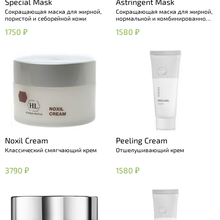
Special Mask
Astringent Mask
Сокращающая маска для жирной,
Сокращающая маска для жирной,
пористой и себорейной кожи
нормальной и комбинированной
кожи
1750 ₽
1580 ₽
Noxil Cream
Peeling Cream
Классический смягчающий крем
Отшелушивающий крем
3790 ₽
1580 ₽