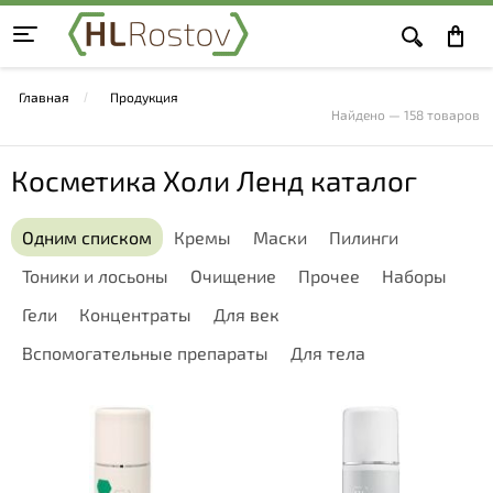
Главная
Продукция
Найдено — 158 товаров
Косметика Холи Ленд каталог
Одним списком
Кремы
Маски
Пилинги
Тоники и лосьоны
Очищение
Прочее
Наборы
Гели
Концентраты
Для век
Вспомогательные препараты
Для тела