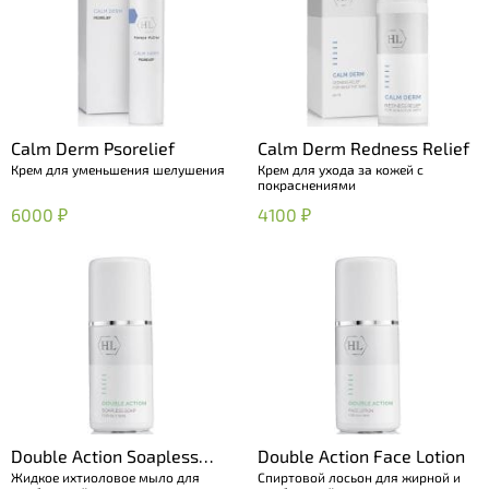
Calm Derm Psorelief
Calm Derm Redness Relief
Крем для уменьшения шелушения
Крем для ухода за кожей с
покраснениями
6000 ₽
4100 ₽
Double Action Soapless
Double Action Face Lotion
Жидкое ихтиоловое мыло для
Спиртовой лосьон для жирной и
Soap