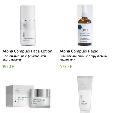
Alpha Complex Face Lotion
Alpha Complex Rapid
Лосьон-пилинг с фруктовыми
Химический пилинг с фруктовыми
Exfoliator
экстрактами
кислотами
1950 ₽
4730 ₽