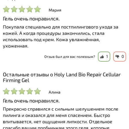
Мария
Гель очень понравился.
Покупала специально для постпилингового ухода за
кожей. А когда процедуры закончились, стала
использовать под крем. Кожа увлажнённая,
ухоженная.
1
0
Отзыв был для вас полезным?
Остальные отзывы о Holy Land Bio Repair Cellular
Firming Gel
Алина
Гель очень понравился.
Прекрасно справился с сильным шелушением после
пилинга и оказался для меня спасением. Быстро
впитывается, нет ощущения липкости. Отдельное
спасибо вашим пробничкам этого геля, которые