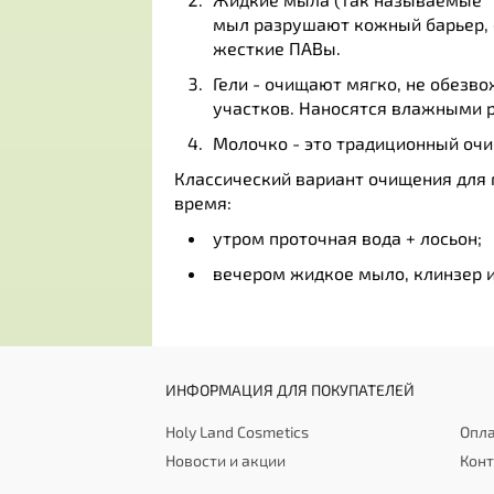
мыл разрушают кожный барьер, 
жесткие ПАВы.
Гели - очищают мягко, не обезво
участков. Наносятся влажными р
Молочко - это традиционный очи
Классический вариант очищения для 
время:
утром проточная вода + лосьон;
вечером жидкое мыло, клинзер ил
ИНФОРМАЦИЯ ДЛЯ ПОКУПАТЕЛЕЙ
Holy Land Cosmetics
Опла
Новости и акции
Кон