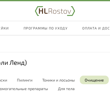
ЕЙКИ
ПРОГРАММЫ ПО УХОДУ
ОПЛАТА И ДО
оли Ленд)
ски
Пилинги
Тоники и лосьоны
Очищение
омогательные препараты
Для тела