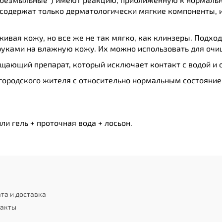
содержат только дерматологически мягкие компоненты, и
живая кожу, но все же не так мягко, как клинзеры. Подхо
уками на влажную кожу. Их можно использовать для очи
щающий препарат, который исключает контакт с водой и 
городского жителя с относительно нормальным состояни
и гель + проточная вода + лосьон.
та и доставка
такты