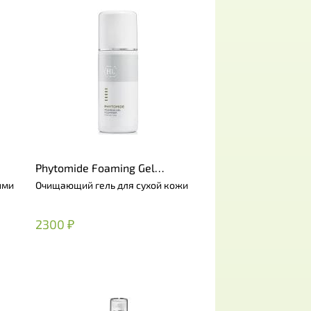
Phytomide Foaming Gel
Cleanser
ыми
Очищающий гель для сухой кожи
2300 ₽