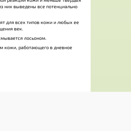
з них выведены все потенциально
дят для всех типов кожи и любых ее
щения век.
смывается лосьоном.
ем кожи, работающего в дневное