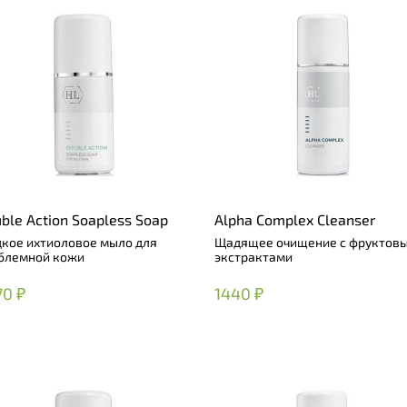
ble Action Soapless Soap
Alpha Complex Cleanser
кое ихтиоловое мыло для
Щадящее очищение с фруктов
блемной кожи
экстрактами
70 ₽
1440 ₽