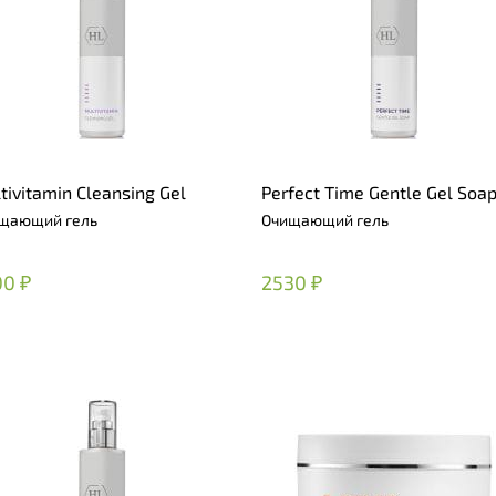
tivitamin Cleansing Gel
Perfect Time Gentle Gel Soa
щающий гель
Очищающий гель
00 ₽
2530 ₽