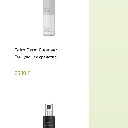
p
Calm Derm Cleanser
Очищающее средство
2530 ₽