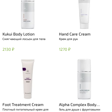
Kukui Body Lotion
Hand Care Cream
Смягчающий лосьон для тела
Крем для рук
2130 ₽
1270 ₽
Foot Treatment Cream
Alpha Complex Body
Плотный питательный крем для
Гель для душа с фруктовыми
Treatment Shower Gel