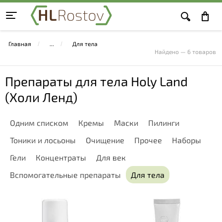
Главная
Для тела
Найдено — 6 товаров
Препараты для тела Holy Land
(Холи Ленд)
Одним списком
Кремы
Маски
Пилинги
Тоники и лосьоны
Очищение
Прочее
Наборы
Гели
Концентраты
Для век
Вспомогательные препараты
Для тела