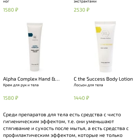
ног
экстрактами
1580 ₽
2530 ₽
Alpha Complex Hand &
C the Success Body Lotion
Крем для рук и тела
Лосьон для тела
Body Cream
1580 ₽
1440 ₽
Среди препаратов для тела есть средства с чисто
гигиеническим эффектом, т.е. они уменьшают
стягивание и сухость после мытья, а есть средства с
профилактическим эффектом, которые не только