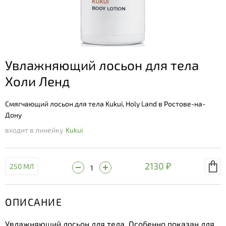
Увлажняющий лосьон для тела
Холи Ленд
Смягчающий лосьон для тела Kukui, Holy Land в Ростове-на-
Дону
входит в линейку
Kukui
2130 ₽
250 МЛ
ОПИСАНИЕ
Увлажняющий лосьон для тела. Особенно показан для