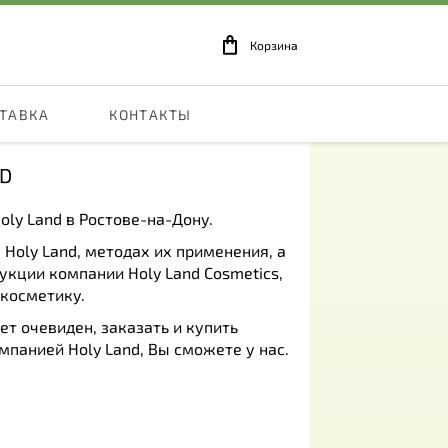
Корзина
СТАВКА
КОНТАКТЫ
ND
ly Land в Ростове-на-Дону.
oly Land, методах их применения, а
кции компании Holy Land Cosmetics,
 косметику.
ет очевиден, заказать и купить
панией Holy Land, Вы сможете у нас.