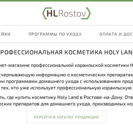
ЕЙКИ
ПРОГРАММЫ ПО УХОДУ
ОПЛАТА И ДО
РОФЕССИОНАЛЬНАЯ КОСМЕТИКА HOLY LA
нет-магазине профессиональной израильской косметики Ho
исчерпывающую информацию о косметических препаратах H
и программами домашнего ухода с использованием проду
 тех, кто уже использует профессиональную израильскую
ь, где купить косметику Holy Land в Ростове-на-Дону. Отв
ских препаратов для домашнего ухода, производимых ком
ПЕРЕЙТИ В КАТАЛОГ ПРОДУКЦИИ