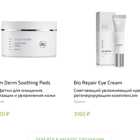
m Derm Soothing Pads
Bio Repair Eye Cream
фетки для очищения,
Смягчающий увлажняющий кре
изации и увлажнения кожи
регенерирующим комплексом
ее
Кремы
20 ₽
3160 ₽
ПЕРЕЙТИ В КАТАЛОГ ПРОДУКЦИИ