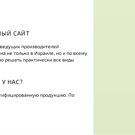
НЫЙ САЙТ
з ведущих производителей
 не только в Израиле, но и по всему
о решать практически все виды
У НАС?
ртифицированную продукцию. По