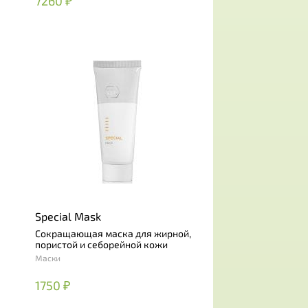
7260 ₽
Special Mask
Сокращающая маска для жирной,
пористой и себорейной кожи
Маски
1750 ₽