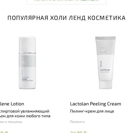
ПОПУЛЯРНАЯ ХОЛИ ЛЕНД КОСМЕТИКА
lene Lotion
Lactolan Peeling Cream
спиртовой увлажняющий
Пилинг-крем для лица
ьон для кожи любого типа
ки и лосьоны
Пилинги