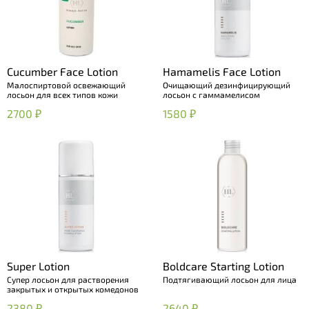
Cucumber Face Lotion
Hamamelis Face Lotion
Малоспиртовой освежающий
Очищающий дезинфицирующий
лосьон для всех типов кожи
лосьон с гаммамелисом
2700 ₽
1580 ₽
Super Lotion
Boldcare Starting Lotion
Супер лосьон для растворения
Подтягивающий лосьон для лица
закрытых и открытых комедонов
2380 ₽
2640 ₽