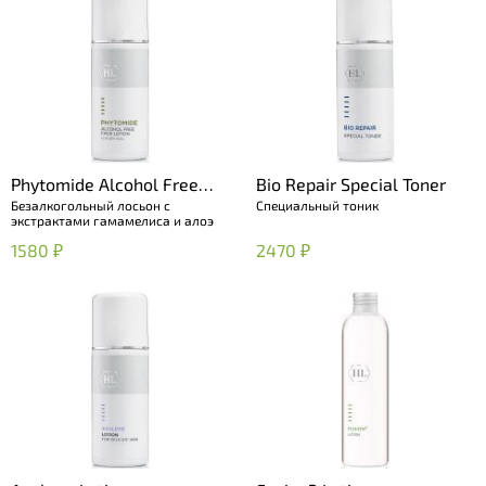
Phytomide Alcohol Free
Bio Repair Special Toner
Безалкогольный лосьон с
Специальный тоник
Face Lotion
экстрактами гамамелиса и алоэ
1580 ₽
2470 ₽