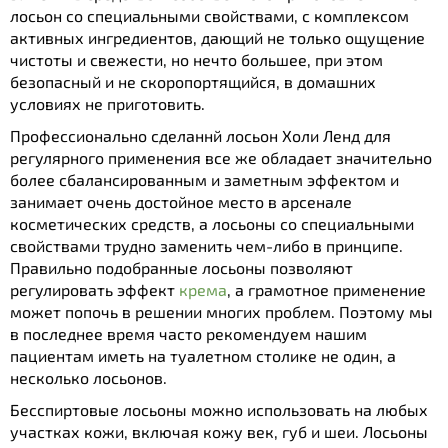
лосьон со специальными свойствами, с комплексом
активных ингредиентов, дающий не только ощущение
чистоты и свежести, но нечто большее, при этом
безопасный и не скоропортящийся, в домашних
условиях не приготовить.
Профессионально сделаннй лосьон Холи Ленд для
регулярного применения все же обладает значительно
более сбалансированным и заметным эффектом и
занимает очень достойное место в арсенале
косметических средств, а лосьоны со специальными
свойствами трудно заменить чем-либо в принципе.
Правильно подобранные лосьоны позволяют
регулировать эффект
крема
, а грамотное применение
может попочь в решении многих проблем. Поэтому мы
в последнее время часто рекомендуем нашим
пациентам иметь на туалетном столике не один, а
несколько лосьонов.
Бесспиртовые лосьоны можно использовать на любых
участках кожи, включая кожу век, губ и шеи. Лосьоны