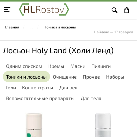
Главная
Тоники и лосьоны
Найдено — 17 товаров
Лосьон Holy Land (Холи Ленд)
Одним списком
Кремы
Маски
Пилинги
Тоники и лосьоны
Очищение
Прочее
Наборы
Гели
Концентраты
Для век
Вспомогательные препараты
Для тела