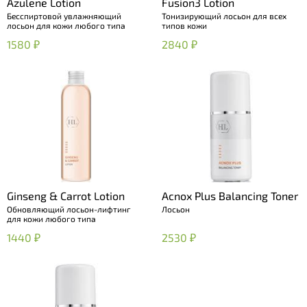
Azulene Lotion
Fusion3 Lotion
Бесспиртовой увлажняющий
Тонизирующий лосьон для всех
лосьон для кожи любого типа
типов кожи
1580 ₽
2840 ₽
Ginseng & Carrot Lotion
Acnox Plus Balancing Toner
Обновляющий лосьон-лифтинг
Лосьон
для кожи любого типа
1440 ₽
2530 ₽