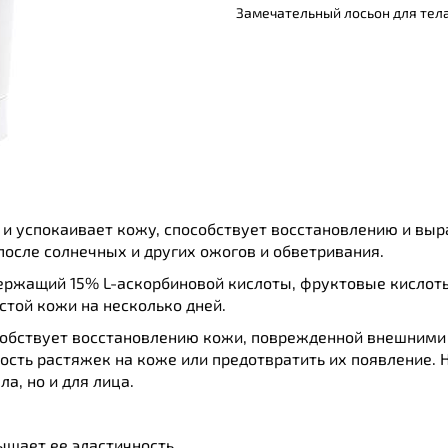
Замечательный лосьон для тела
т и успокаивает кожу, способствует восстановлению и вы
после солнечных и других ожогов и обветривания.
ержащий 15% L-аскорбиновой кислоты, фруктовые кислоты
той кожи на несколько дней.
собствует восстановлению кожи, поврежденной внешними 
сть растяжек на коже или предотвратить их появление. Н
а, но и для лица.
ышает ее эластичность.