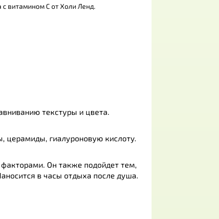
 с витамином С от Холи Ленд.
равниванию текстуры и цвета.
, церамиды, гиалуроновую кислоту.
факторами. Он также подойдет тем,
аносится в часы отдыха после душа.