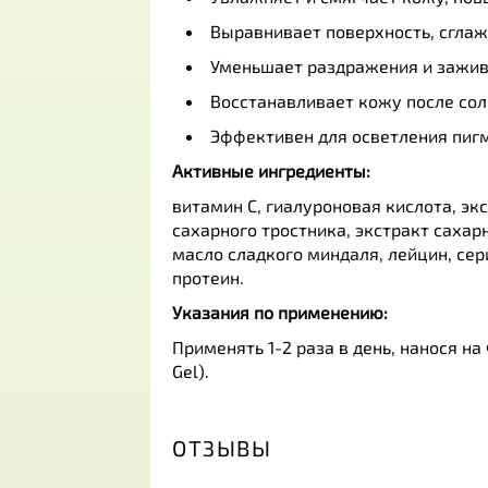
Выравнивает поверхность, сглаж
Уменьшает раздражения и зажив
Восстанавливает кожу после со
Эффективен для осветления пиг
Активные ингредиенты:
витамин С, гиалуроновая кислота, эк
сахарного тростника, экстракт сахар
масло сладкого миндаля, лейцин, сер
протеин.
Указания по применению:
Применять 1-2 раза в день, нанося н
Gel).
ОТЗЫВЫ