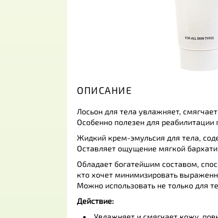
ОПИСАНИЕ
Лосьон для тела увлажняет, смягчае
Особенно полезен для реабилитации 
Жидкий крем-эмульсия для тела, сод
Оставляет ощущение мягкой бархатис
Обладает богатейшим составом, спо
кто хочет минимизировать выраженно
Можно использовать не только для тел
Действие:
Увлажняет и смягчает кожу, пов