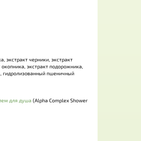
а, экстракт черники, экстракт
т окопника, экстракт подорожника,
ин, гидролизованный пшеничный
лем для душа
(Alpha Complex Shower