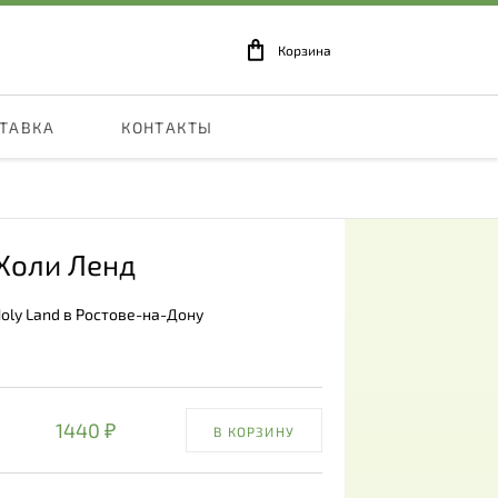
Корзина
СТАВКА
КОНТАКТЫ
 Холи Ленд
Holy Land в Ростове-на-Дону
1440 ₽
В КОРЗИНУ