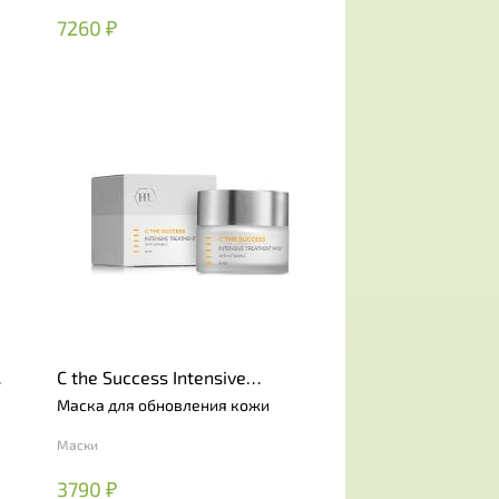
7260 ₽
C the Success Intensive
Treatment Mask
Маска для обновления кожи
Маски
3790 ₽