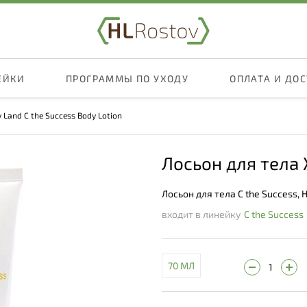
ЕЙКИ
ПРОГРАММЫ ПО УХОДУ
ОПЛАТА И ДО
 Land C the Success Body Lotion
Лосьон для тела
Лосьон для тела C the Success, 
входит в линейку
C the Success
70 МЛ