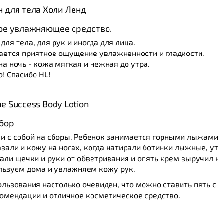
 для тела Холи Ленд
ое увлажняющее средство.
для тела, для рук и иногда для лица.
тается приятное ощущение увлажненности и гладкости.
на ночь - кожа мягкая и нежная до утра.
! Спасибо HL!
e Success Body Lotion
бор
ли с собой на сборы. Ребенок занимается горными лыжами
азали и кожу на ногах, когда натирали ботинки лыжные, у
али щечки и руки от обветривания и опять крем выручил н
ользуем дома и увлажняем кожу рук.
ользования настолько очевиден, что можно ставить пять с
комендации и отличное косметическое средство.