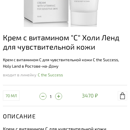
Крем с витамином "C" Холи Ленд
для чувствительной кожи
Крем с витамином C для чувствительной кожи C the Success,
Holy Land в Ростове-на-Дону
входит в линейку
C the Success
3470 ₽
70 МЛ
ОПИСАНИЕ
Крем с витамином C для чувствительной кожи.