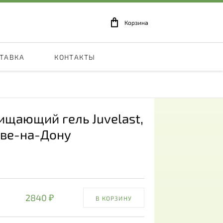
Корзина
СТАВКА
КОНТАКТЫ
щающий гель Juvelast
,
ове-на-Дону
2840 ₽
В КОРЗИНУ