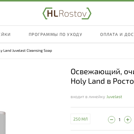
ЕЙКИ
ПРОГРАММЫ ПО УХОДУ
ОПЛАТА И ДО
ly Land Juvelast Cleansing Soap
Освежающий, очи
Holy Land в Рост
входит в линейку
Juvelast
250 МЛ