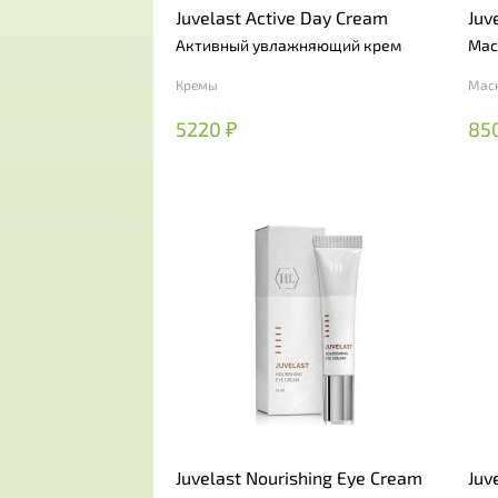
Juvelast Active Day Cream
Juv
Активный увлажняющий крем
Мас
Кремы
Мас
5220 ₽
85
Juvelast Nourishing Eye Cream
Juv