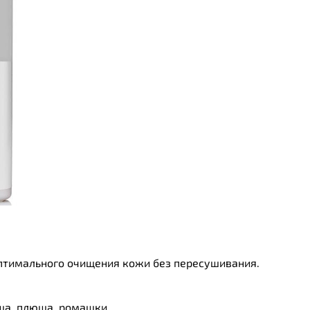
тимального очищения кожи без пересушивания.
ща, плюща, ромашки.