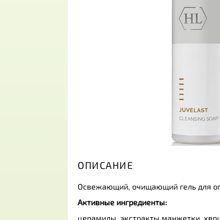
ОПИСАНИЕ
Освежающий, очищающий гель для оп
Активные ингредиенты:
церамиды, экстракты манжетки, хво