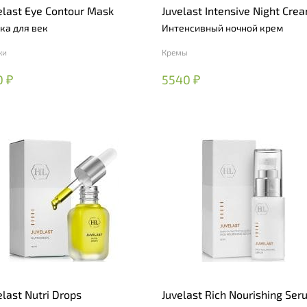
elast Eye Contour Mask
Juvelast Intensive Night Cre
ка для век
Интенсивный ночной крем
ки
Кремы
0 ₽
5540 ₽
elast Nutri Drops
Juvelast Rich Nourishing Ser