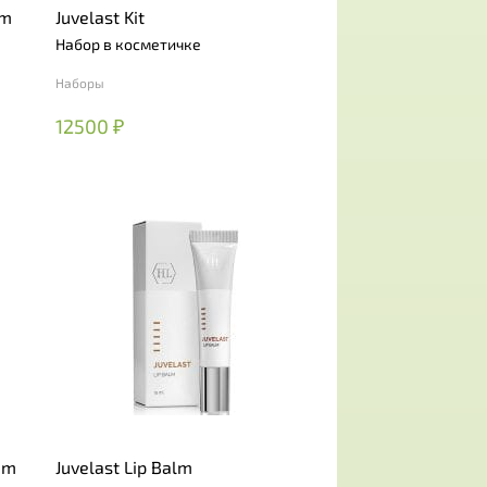
am
Juvelast Kit
Набор в косметичке
Наборы
12500 ₽
um
Juvelast Lip Balm