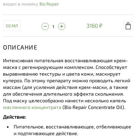
входит в линейку
Bio Repair
3160 ₽
50 МЛ
ОПИСАНИЕ
Интенсивная питательная восстанавливающая крем-
маска с регенирирующим комплексом. Способствует
выравниванию текстуры и цвета кожи, маскирует
купероз. По этому препарату можно проводить легкий
массаж (для усиления действия крем-маски, а также
для обеспечения длительного эффекта скольжения.
Под маску целесообразно нанести несколько капель
маслянного концентрата
(Bio Repair Concentrate Oil).
Действие:
Питательное, восстанавливающее, отбеливающее
и подтягивающее действие.