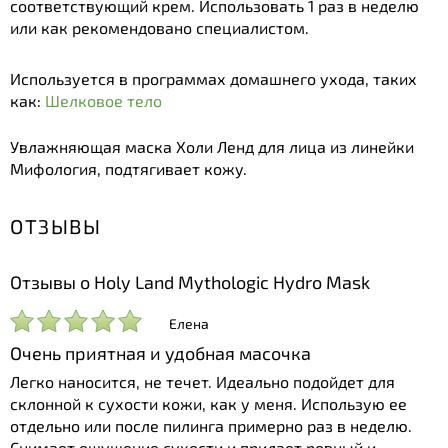
соответствующий крем. Использовать 1 раз в неделю
или как рекомендовано специалистом.
Используется в программах домашнего ухода, таких
как:
Шелковое тело
Увлажняющая маска Холи Ленд для лица из линейки
Мифология, подтягивает кожу.
ОТЗЫВЫ
Отзывы о Holy Land Mythologic Hydro Mask
Елена
Очень приятная и удобная масочка
Легко наносится, не течет. Идеально подойдет для
склонной к сухости кожи, как у меня. Использую ее
отдельно или после пилинга примерно раз в неделю.
Снимает ощущение сухости и придает ровный и