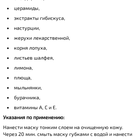
церамиды,
экстракты гибискуса,
настурции,
жерухи лекарственной,
корня лопуха,
листьев шалфея,
лимона,
плюща,
мыльнянки,
бурачника,
витамины А, С и Е.
Указания по применению:
Нанести маску тонким слоем на очищенную кожу.
Через 20 мин. смыть маску губками с водой и нанести