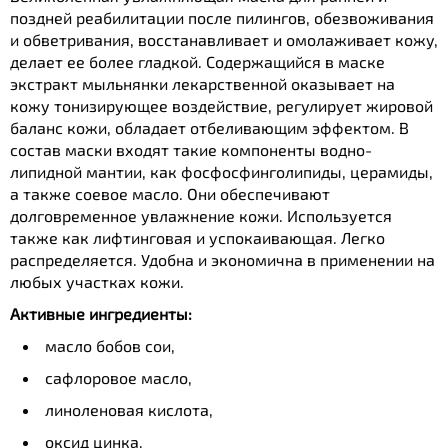
поздней реабилитации после пилингов, обезвоживания
и обветривания, восстанавливает и омолаживает кожу,
делает ее более гладкой. Содержащийся в маске
экстракт мыльнянки лекарственной оказывает на
кожу тонизирующее воздействие, регулирует жировой
баланс кожи, обладает отбеливающим эффектом. В
состав маски входят такие компоненты водно-
липидной мантии, как фосфосфинголипиды, церамиды,
а также соевое масло. Они обеспечивают
долговременное увлажнение кожи. Используется
также как лифтинговая и успокаивающая. Легко
распределяется. Удобна и экономична в применении на
любых участках кожи.
Активные ингредиенты:
масло бобов сои,
сафлоровое масло,
линоленовая кислота,
оксид цинка,