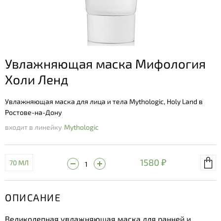
Увлажняющая маска Мифология
Холи Ленд
Увлажняющая маска для лица и тела Mythologic, Holy Land в
Ростове-на-Дону
входит в линейку
Mythologic
1580 ₽
70 МЛ
ОПИСАНИЕ
Великолепная увлажняющая маска для ранней и