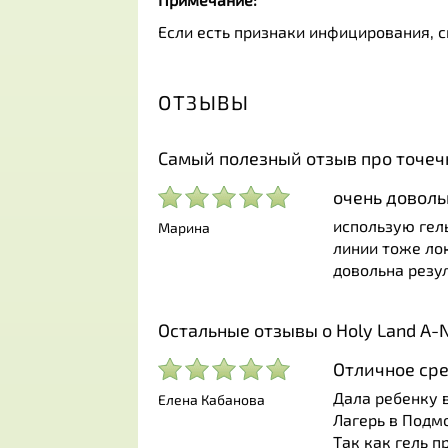
Если есть признаки инфицирования, 
ОТЗЫВЫ
Самый полезный отзыв про точеч
очень доволь
использую гел
Марина
линии тоже лок
довольна резу
Остальные отзывы о Holy Land A-No
Отличное сре
Дала ребенку 
Елена Кабанова
Лагерь в Подм
Так как гель п