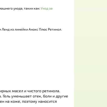
ашнего ухода, таких как:
Уход за
и Ленд из линейки Анокс Плюс Ретинол.
рных масел и чистого ретинола.
 Гель уменьшает отек, боли и другие
ен на коже, поэтому наносится