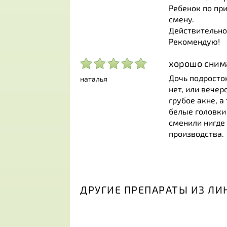
Ребенок по пр
смену.
Действительно
Рекомендую!
хорошо сним
Дочь подросто
наталья
нет, или вечер
грубое акне, а
белые головки 
сменили нигде 
производства.
ДРУГИЕ ПРЕПАРАТЫ ИЗ ЛИН