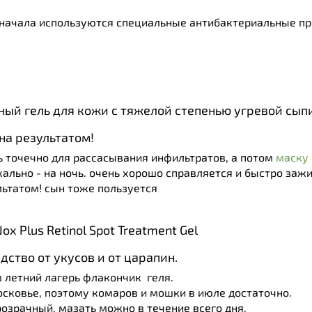
сначала используются специальные антибактериальные п
ный гель для кожи с тяжелой степенью угревой сып
на результатом!
ь точечно для рассасывания инфильтратов, а потом
маску
ально - на ночь. очень хорошо справляется и быстро зажи
льтатом! сын тоже пользуется
x Plus Retinol Spot Treatment Gel
дство от укусов и от царапин.
в летний лагерь флакончик геля.
осковье, поэтому комаров и мошки в июле достаточно.
розрачный, мазать можно в течение всего дня.