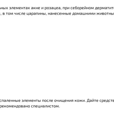
ных элементах акне и розацеа, при себорейном дерматите
, в том числе царапины, нанесенные домашними животны
спаленные элементы после очищения кожи. Дайте средству
к рекомендовано специалистом.