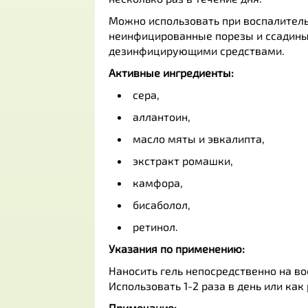
Можно использовать при воспалитель
неинфицированные порезы и ссадины
дезинфицирующими средствами.
Активные ингредиенты:
сера,
аллантоин,
масло мяты и эвкалипта,
экстракт ромашки,
камфора,
бисаболол,
ретинол.
Указания по применению:
Наносить гель непосредственно на во
Использовать 1-2 раза в день или ка
Примечание: