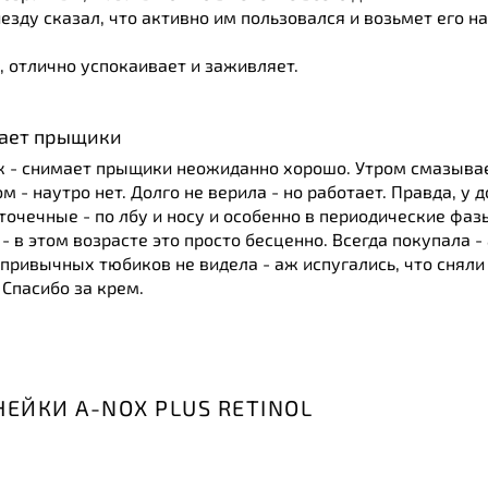
иезду сказал, что активно им пользовался и возьмет его 
, отлично успокаивает и заживляет.
ает прыщики
к - снимает прыщики неожиданно хорошо. Утром смазывае
ом - наутро нет. Долго не верила - но работает. Правда, у 
 точечные - по лбу и носу и особенно в периодические фаз
- в этом возрасте это просто бесценно. Всегда покупала -
привычных тюбиков не видела - аж испугались, что сняли
 Спасибо за крем.
ЕЙКИ A-NOX PLUS RETINOL