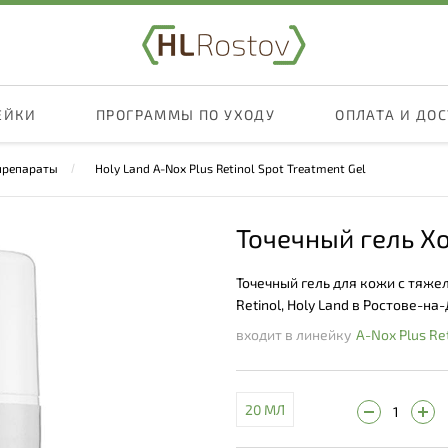
ЕЙКИ
ПРОГРАММЫ ПО УХОДУ
ОПЛАТА И ДО
препараты
Holy Land A-Nox Plus Retinol Spot Treatment Gel
Точечный гель Х
Точечный гель для кожи с тяже
Retinol, Holy Land в Ростове-на
входит в линейку
A-Nox Plus Ret
20 МЛ