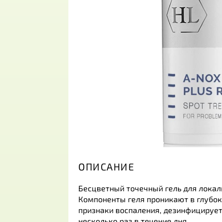
ОПИСАНИЕ
Бесцветный точечный гель для локал
Компоненты геля проникают в глубок
признаки воспаления, дезинфицирует
несколько раз в течение дня.