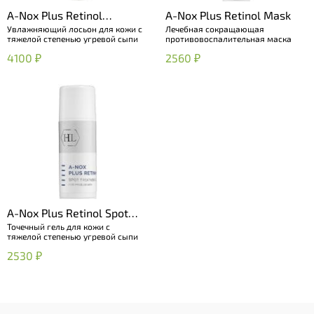
A-Nox Plus Retinol
A-Nox Plus Retinol Mask
Увлажняющий лосьон для кожи с
Лечебная сокращающая
Hydrating Lotion
тяжелой степенью угревой сыпи
противовоспалительная маска
4100 ₽
2560 ₽
A-Nox Plus Retinol Spot
Точечный гель для кожи с
Treatment Gel
тяжелой степенью угревой сыпи
2530 ₽