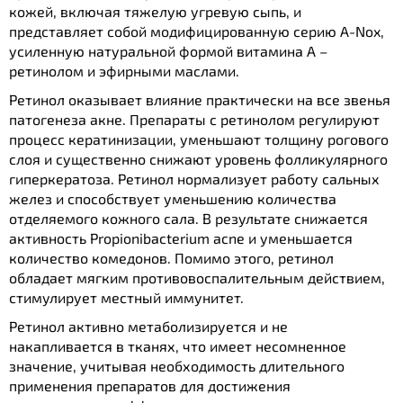
кожей, включая тяжелую угревую сыпь, и
представляет собой модифицированную серию A-Nox,
усиленную натуральной формой витамина А –
ретинолом и эфирными маслами.
Ретинол оказывает влияние практически на все звенья
патогенеза акне. Препараты с ретинолом регулируют
процесс кератинизации, уменьшают толщину рогового
слоя и существенно снижают уровень фолликулярного
гиперкератоза. Ретинол нормализует работу сальных
желез и способствует уменьшению количества
отделяемого кожного сала. В результате снижается
активность Propionibacterium acne и уменьшается
количество комедонов. Помимо этого, ретинол
обладает мягким противовоспалительным действием,
стимулирует местный иммунитет.
Ретинол активно метаболизируется и не
накапливается в тканях, что имеет несомненное
значение, учитывая необходимость длительного
применения препаратов для достижения