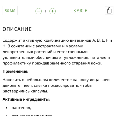
3790 ₽
50 МЛ
ОПИСАНИЕ
Содержит активную комбинацию витаминов A, B, Е, F и
H. В сочетании с экстрактами и маслами
лекарственных растений и естественными
увлажнителями обеспечивает увлажнение, питание и
профилактику преждевременного старения кожи.
Применение:
Наносить в небольшом количестве на кожу лица, шеи,
декольте, плеч, слегка помассировать, чтобы
растворились капсулы.
Активные ингредиенты:
пантенол,
ретинола пальмитат,