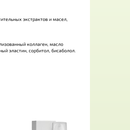
ительных экстрактов и масел,
олизованный коллаген, масло
ный эластин, сорбитол, бисаболол.