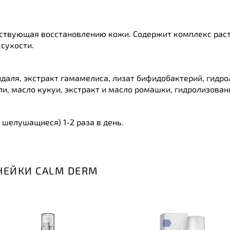
бствующая восстановлению кожи. Содержит комплекс раст
сухости.
ндаля, экстракт гамамелиса, лизат бифидобактерий, гидр
ли, масло кукуи, экстракт и масло ромашки, гидролизован
 шелушащиеся) 1-2 раза в день.
НЕЙКИ CALM DERM