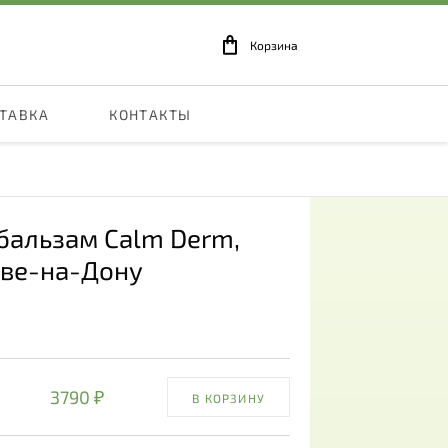
Корзина
СТАВКА
КОНТАКТЫ
бальзам Calm Derm
,
ове-на-Дону
3790 ₽
В КОРЗИНУ