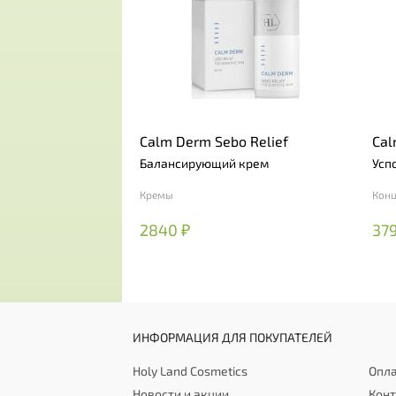
Calm Derm Sebo Relief
Cal
Балансирующий крем
Усп
Кремы
Кон
2840 ₽
379
ИНФОРМАЦИЯ ДЛЯ ПОКУПАТЕЛЕЙ
Holy Land Cosmetics
Опла
Новости и акции
Кон