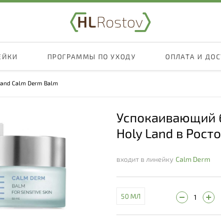
ЕЙКИ
ПРОГРАММЫ ПО УХОДУ
ОПЛАТА И ДО
Land Calm Derm Balm
Успокаивающий 
Holy Land в Рост
входит в линейку
Calm Derm
50 МЛ