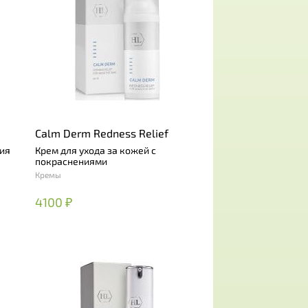
Calm Derm Redness Relief
ия
Крем для ухода за кожей с
покраснениями
Кремы
4100 ₽