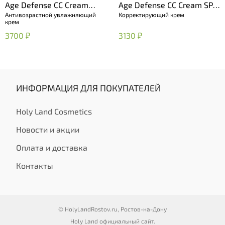
Age Defense CC Cream
Age Defense CC Cream SPF
Антивозрастной увлажняющий
Корректирующий крем
Medium (SPF 50)
50 Protect & Go Medium
крем
3700 ₽
3130 ₽
ИНФОРМАЦИЯ ДЛЯ ПОКУПАТЕЛЕЙ
Holy Land Cosmetics
Новости и акции
Оплата и доставка
Контакты
© HolyLandRostov.ru, Ростов-на-Дону
Holy Land официальный сайт.