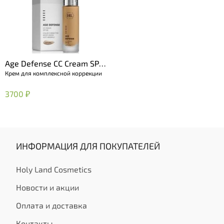
Age Defense CC Cream SPF
Крем для комплексной коррекции
50 Natural
3700 ₽
ИНФОРМАЦИЯ ДЛЯ ПОКУПАТЕЛЕЙ
Holy Land Cosmetics
Новости и акции
Оплата и доставка
Контакты