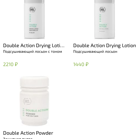
Double Action Drying Lotion
Double Action Drying Lotion
Подсушивающий лосьон с тоном
Подсушивающий лосьон
Demi Make-up
2210 ₽
1440 ₽
Double Action Powder
Защитная пудра