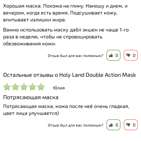
Хорошая маска. Похожа на глину. Наношу и днем, и
вечером, когда есть время. Подсушивает кожу,
впитывает излишки жира.
Важно использовать маску дабл экшен не чаще 1-го
раза в неделю, чтобы не спровоцировать
обезвоживания кожи.
0
0
Отзыв был для вас полезным?
Остальные отзывы о Holy Land Double Action Mask
Юлия
Потрясающая маска
Потрясающая маска, кожа после неё очень гладкая,
цвет лица улучшается)
0
0
Отзыв был для вас полезным?