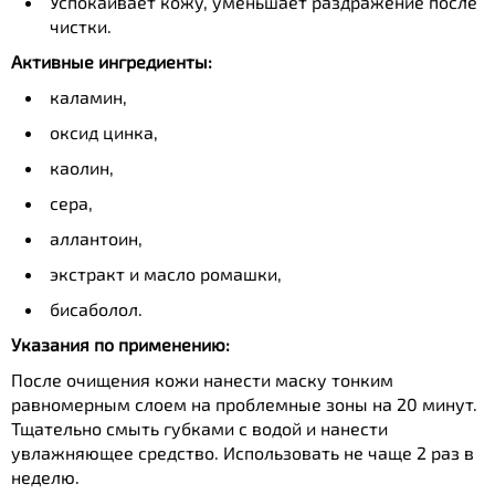
Успокаивает кожу, уменьшает раздражение после
чистки.
Активные ингредиенты:
каламин,
оксид цинка,
каолин,
сера,
аллантоин,
экстракт и масло ромашки,
бисаболол.
Указания по применению:
После очищения кожи нанести маску тонким
равномерным слоем на проблемные зоны на 20 минут.
Тщательно смыть губками с водой и нанести
увлажняющее средство. Использовать не чаще 2 раз в
неделю.