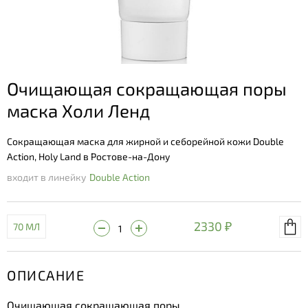
Очищающая сокращающая поры
маска Холи Ленд
Сокращающая маска для жирной и себорейной кожи Double
Action, Holy Land в Ростове-на-Дону
входит в линейку
Double Action
2330 ₽
70 МЛ
ОПИСАНИЕ
Очищающая сокращающая поры