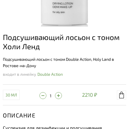
Подсушивающий лосьон с тоном
Холи Ленд
Подсушивающий лосьон с тоном Double Action, Holy Land в
Ростове-на-Дону
входит в линейку
Double Action
2210 ₽
30 МЛ
ОПИСАНИЕ
Суспензия для дезинфекции и подсушивания