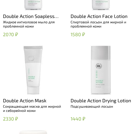
Double Action Soapless
Double Action Face Lotion
Жидкое ихтиоловое мыло для
Спиртовой лосьон для жирной и
Soap
проблемной кожи
проблемной кожи
2070 ₽
1580 ₽
Double Action Mask
Double Action Drying Lotion
Сокращающая маска для жирной
Подсушивающий лосьон
и себорейной кожи
2330 ₽
1440 ₽