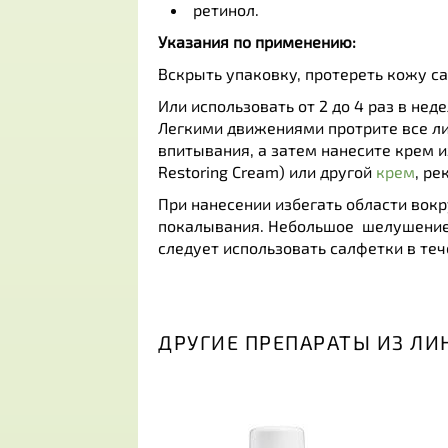
ретинол.
Указания по применению:
Вскрыть упаковку, протереть кожу с
Или использовать от 2 до 4 раз в не
Легкими движениями протрите все ли
впитывания, а затем нанесите крем 
Restoring Cream) или другой
крем
, р
При нанесении избегать области вок
покалывания. Небольшое шелушение 
следует использовать салфетки в теч
ДРУГИЕ ПРЕПАРАТЫ ИЗ ЛИ