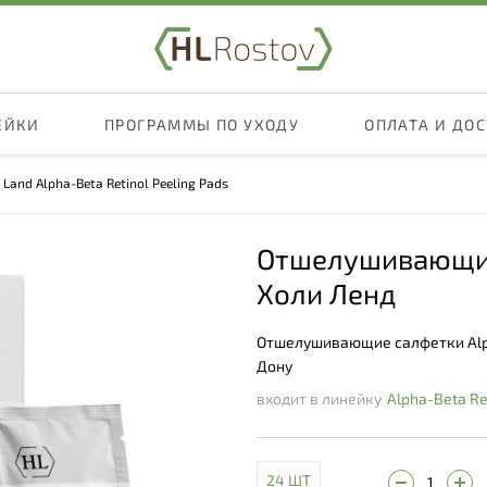
ЕЙКИ
ПРОГРАММЫ ПО УХОДУ
ОПЛАТА И ДО
 Land Alpha-Beta Retinol Peeling Pads
Отшелушивающие
Холи Ленд
Отшелушивающие салфетки Alpha
Дону
входит в линейку
Alpha-Beta Re
24 ШТ