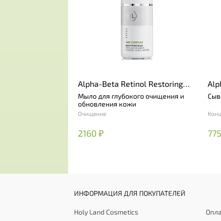
Alpha-Beta Retinol Restoring
Alp
Soap
Res
Мыло для глубокого очищения и
Сыв
обновления кожи
Очищение
Кон
2160 ₽
775
ИНФОРМАЦИЯ ДЛЯ ПОКУПАТЕЛЕЙ
Holy Land Cosmetics
Опла