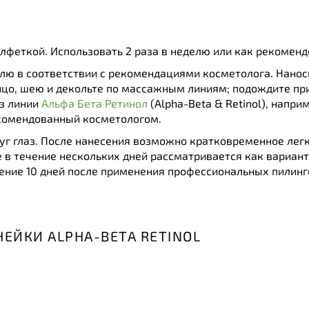
алфеткой. Использовать 2 раза в неделю или как рекомен
делю в соответствии с рекомендациями косметолога. Нанос
цо, шею и декольте по массажным линиям; подождите при
из линии
Альфа Бета Ретинол
(Alpha-Beta & Retinol), напри
екомендованный косметологом.
руг глаз. После нанесения возможно кратковременное ле
в течение нескольких дней рассматривается как вариант
ение 10 дней после применения профессиональных пилинго
НЕЙКИ ALPHA-BETA RETINOL