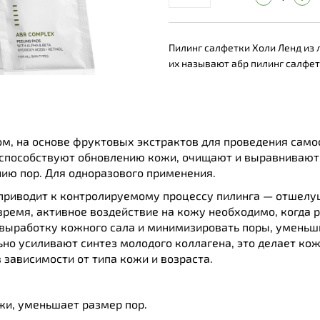
Пилинг салфетки Холи Ленд из 
их называют абр пилинг салфет
м, на основе фруктовых экстрактов для проведения само
 способствуют обновлению кожи, очищают и выравнивают 
ию пор. Для одноразового применения.
 приводит к контролируемому процессу пилинга — отшел
е время, активное воздействие на кожу необходимо, когда
 выработку кожного сала и минимизировать поры, уменьш
о усиливают синтез молодого коллагена, это делает кож
 зависимости от типа кожи и возраста.
жи, уменьшает размер пор.