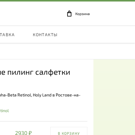
Корзина
СТАВКА
КОНТАКТЫ
 пилинг салфетки
-Beta Retinol, Holy Land в Ростове-на-
tinol
2930 ₽
В КОРЗИНУ