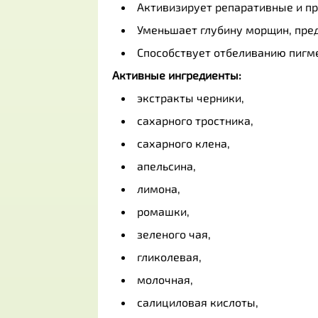
Активизирует репаративные и пр
Уменьшает глубину морщин, пре
Способствует отбеливанию пигме
Активные ингредиенты:
экстракты черники,
сахарного тростника,
сахарного клена,
апельсина,
лимона,
ромашки,
зеленого чая,
гликолевая,
молочная,
салициловая кислоты,