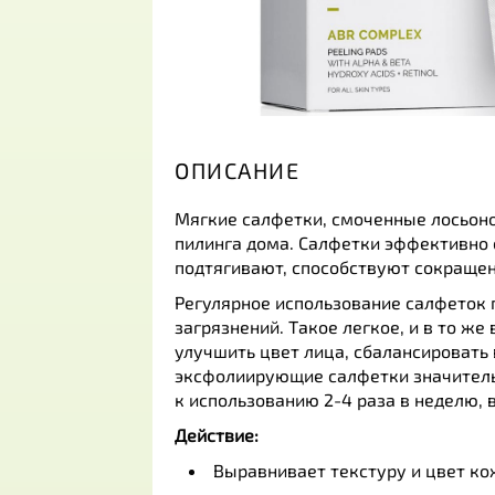
ОПИСАНИЕ
Мягкие салфетки, смоченные лосьоно
пилинга дома. Салфетки эффективно
подтягивают, способствуют сокращен
Регулярное использование салфеток
загрязнений. Такое легкое, и в то ж
улучшить цвет лица, сбалансировать
эксфолиирующие салфетки значительн
к использованию 2-4 раза в неделю, в
Действие:
Выравнивает текстуру и цвет ко