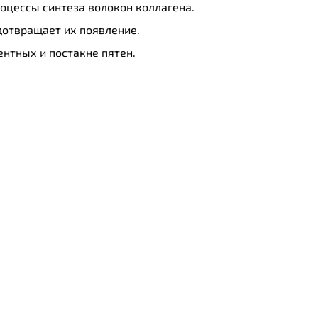
оцессы синтеза волокон коллагена.
дотвращает их появление.
нтных и постакне пятен.