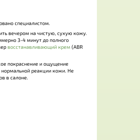
довано специалистом.
ить вечером на чистую, сухую кожу.
мерно 3-4 минут до полного
мер
восстанавливающий крем
(ABR
гкое покраснение и ощущение
 нормальной реакции кожи. Не
в в салоне.