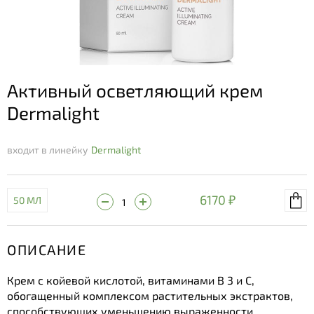
Активный осветляющий крем
Dermalight
входит в линейку
Dermalight
6170 ₽
50 МЛ
ОПИСАНИЕ
Крем с койевой кислотой, витаминами В 3 и С,
обогащенный комплексом растительных экстрактов,
способствующих уменьшению выраженности