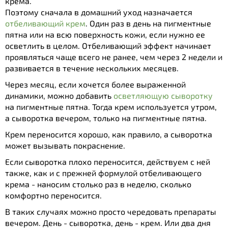
крема.
Поэтому сначала в домашний уход назначается
отбеливающий крем
. Один раз в день на пигментные
пятна или на всю поверхность кожи, если нужно ее
осветлить в целом. Отбеливающий эффект начинает
проявляться чаще всего не ранее, чем через 2 недели и
развивается в течение нескольких месяцев.
Через месяц, если хочется более выраженной
динамики, можно добавить
осветляющую сыворотку
на пигментные пятна. Тогда крем используется утром,
а сыворотка вечером, только на пигментные пятна.
Крем переносится хорошо, как правило, а сыворотка
может вызывать покраснение.
Если сыворотка плохо переносится, действуем с ней
также, как и с прежней формулой отбеливающего
крема - наносим столько раз в неделю, сколько
комфортно переносится.
В таких случаях можно просто чередовать препараты
вечером. День - сыворотка, день - крем. Или два дня