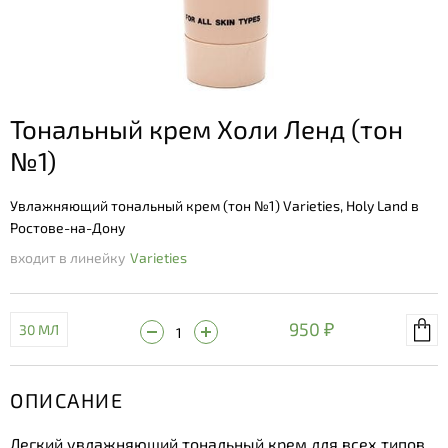
Тональный крем Холи Ленд (тон
№1)
Увлажняющий тональный крем (тон №1) Varieties, Holy Land в
Ростове-на-Дону
входит в линейку
Varieties
950 ₽
30 МЛ
ОПИСАНИЕ
Легкий увлажняющий тональный крем для всех типов