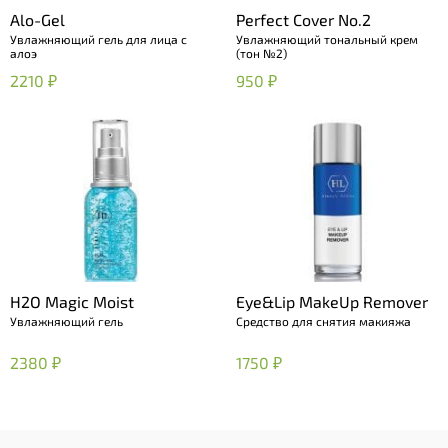
Alo-Gel
Perfect Cover No.2
Увлажняющий гель для лица с
Увлажняющий тональный крем
алоэ
(тон №2)
2210 ₽
950 ₽
H2O Magic Moist
Eye&Lip MakeUp Remover
Увлажняющий гель
Средство для снятия макияжа
2380 ₽
1750 ₽