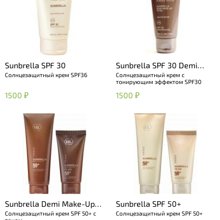
Sunbrella SPF 30
Sunbrella SPF 30 Demi
Солнцезащитный крем SPF36
Солнцезащитный крем с
Make-Up
тонирующим эффектом SPF30
1500 ₽
1500 ₽
Sunbrella Demi Make-Up
Sunbrella SPF 50+
Солнцезащитный крем SPF 50+ с
Солнцезащитный крем SPF 50+
SPF 50+