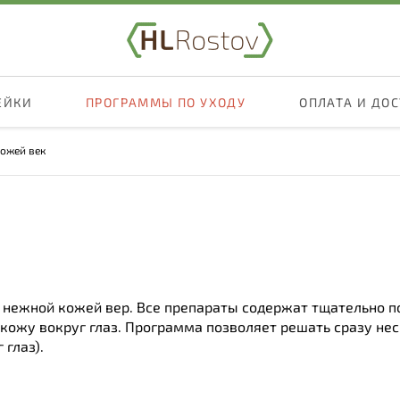
ЕЙКИ
ПРОГРАММЫ ПО УХОДУ
ОПЛАТА И ДО
кожей век
а нежной кожей вер. Все препараты содержат тщательно 
жу вокруг глаз. Программа позволяет решать сразу нес
 глаз).