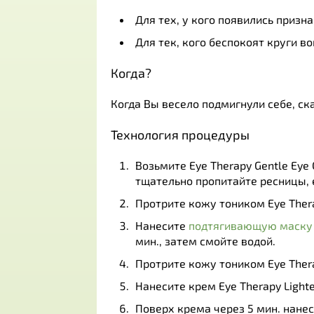
Для тех, у кого появились призн
Для тек, кого беспокоят круги во
Когда?
Когда Вы весело подмигнули себе, ска
Технология процедуры
Возьмите Eye Therapy Gentle Eye 
тщательно пропитайте ресницы, е
Протрите кожу тоником Eye Thera
Нанесите
подтягивающую маску
мин., затем смойте водой.
Протрите кожу тоником Eye Thera
Нанесите крем Eye Therapy Light
Поверх крема через 5 мин. нане