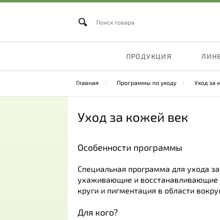
ПРОДУКЦИЯ
ЛИН
Главная
Программы по уходу
Уход за 
Уход за кожей век
Особенности программы
Специальная программа для ухода з
ухаживающие и восстанавливающие ко
круги и пигментация в области вокруг
Для кого?