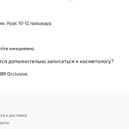
ю. Курс 10-12 процедур.
уйте ежедневно.
ся дополнительно записаться к косметологу?
ABR Occlusive.
та и доставка
такты