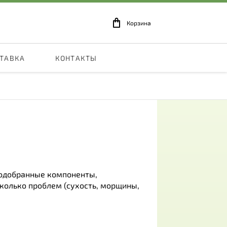
Корзина
СТАВКА
КОНТАКТЫ
подобранные компоненты,
колько проблем (сухость, морщины,