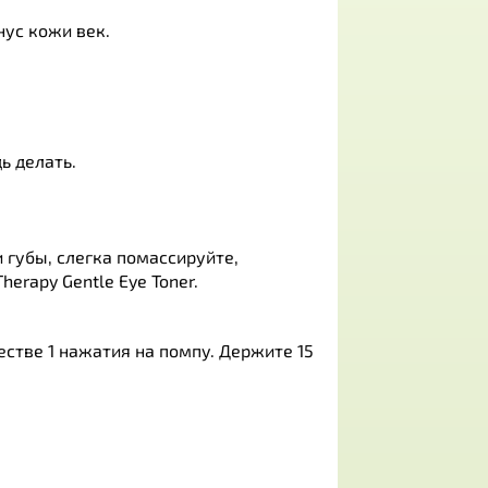
нус кожи век.
ь делать.
и губы, слегка помассируйте,
erapy Gentle Eye Toner.
честве 1 нажатия на помпу. Держите 15